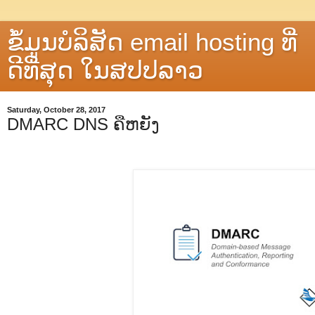
ຂໍ້ມູນບໍລິສັດ email hosting ທີ່
ດີທີ່ສຸດ ໃນສປປລາວ
Saturday, October 28, 2017
DMARC DNS ຄືຫຍັງ